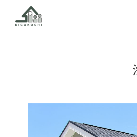
ニュース＆イ
KIGOKOC
暮らし方に
パッシブデ
性能構造・
家づくりの
お問い合わ