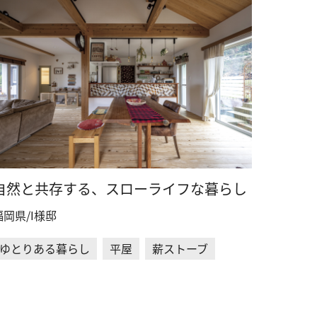
自然と共存する、スローライフな暮らし
福岡県/I様邸
ゆとりある暮らし
平屋
薪ストーブ