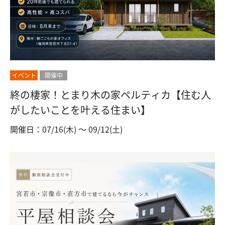
イベント
開催中
終の棲家！とまり木の家ペルティカ【住む人
がしたいことを叶える住まい】
開催日：07/16(木) 〜 09/12(土)