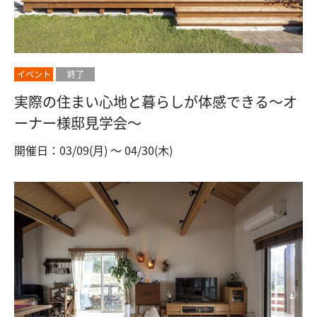
イベント
終了
実際の住まい心地と暮らしが体感できる～オ
ーナー様邸見学会～
開催日：03/09(月) 〜 04/30(木)