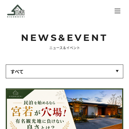
ニュース＆イベント
NEWS&EVENT
ニュース＆イベント
KIGOKOCHI
施工事例
すべて
ライブラリー
お客様の声
ブログ