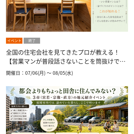
イベント
終了
全国の住宅会社を見てきたプロが教える！
【営業マンが普段話さないことを筒抜けで！
家づくり相談会開催！】
開催日：07/06(月) 〜 08/05(水)