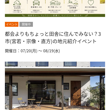
イベント
開催中
都会よりもちょっと田舎に住んでみない？3
市(宮若・宗像・直方)の地元紹介イベント
開催日：07/20(月) 〜 08/19(水)