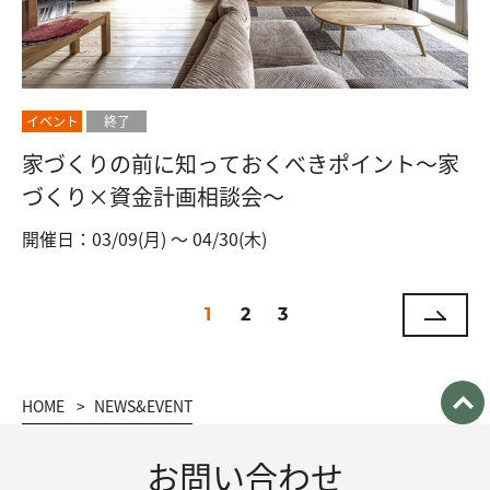
イベント
終了
家づくりの前に知っておくべきポイント～家
づくり×資金計画相談会～
開催日：03/09(月) 〜 04/30(木)
1
2
3
HOME
NEWS&EVENT
お問い合わせ